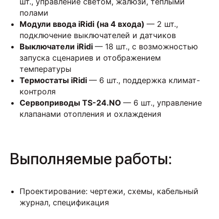
шт., управление светом, жалюзи, теплыми
полами
Модули ввода iRidi (на 4 входа)
— 2 шт.,
подключение выключателей и датчиков
Выключатели iRidi
— 18 шт., с возможностью
запуска сценариев и отображением
температуры
Термостаты iRidi
— 6 шт., поддержка климат-
контроля
Сервоприводы TS-24.NO
— 6 шт., управление
клапанами отопления и охлаждения
Выполняемые работы:
Проектирование: чертежи, схемы, кабельный
журнал, спецификация