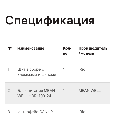
Спецификация
№
Наименование
Кол-
Производитель
во
/ модель
1
Щит в сборе с
1
iRidi
клеммами и шинами
2
Блок питания MEAN
1
MEAN WELL
WELL HDR-100-24
3
Интерфейс CAN-IP
1
iRidi