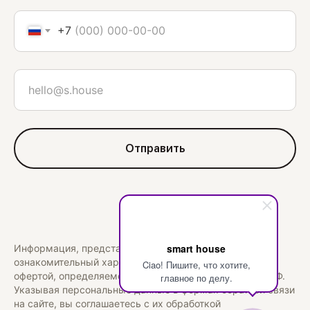
+7
Отправить
smart house
Информация, представленная на сайте, носит
ознакомительный характер и не является публичной
Ciao! Пишите, что хотите,
офертой, определяемой положениями статьи 437 ГК РФ.
главное по делу.
Указывая персональные данные в формах обратной связи
на сайте, вы соглашаетесь с их обработкой